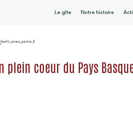
Le gîte
Notre histoire
Acti
n plein coeur du Pays Basqu