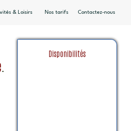
vités & Loisirs
Nos tarifs
Contactez-nous
Disponibilités
e
.